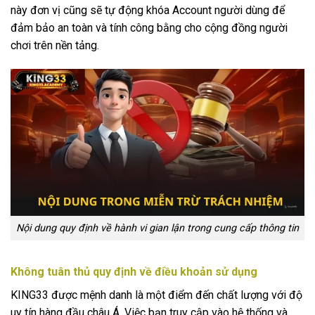
này đơn vị cũng sẽ tự động khóa Account người dùng để
đảm bảo an toàn và tính công bằng cho cộng đồng người
chơi trên nền tảng.
Nội dung quy định về hành vi gian lận trong cung cấp thông tin
Không tuân thủ quy định về điều khoản sử dụng
KING33 được mệnh danh là một điểm đến chất lượng với độ
uy tín hàng đầu châu Á. Việc bạn truy cập vào hệ thống và