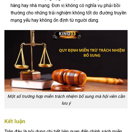
hàng hay nhà mạng. Đơn vị không có nghĩa vụ phải bồi
thường cho những trải nghiệm không tốt do đường truyền
mạng yếu hay không ổn định từ người dùng.
Một số trường hợp miễn trách nhiệm bổ sung mà hội viên cần
lưu ý
Kết luận
Trên đây là nội dung chi tiết liên quan đến chính sách miễn