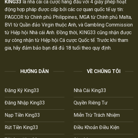
KING33
là nhà cái cá cược hàng đầu với 4 giấy phép hoạt
động hợp pháp được cấp bởi các cơ quan quốc tế uy tín:
PAGCOR từ Chính phủ Philippines, MGA từ Chính phủ Malta,
BVI từ Quần đảo Virgin thuộc Anh, và Gambling Commission
từ Hiệp hội Nhà cái Anh. Đồng thời, KING33 cũng nhận được
sự công nhận từ Hiệp hội Cá cược Quốc tế. Trước khi tham
gia, hãy đảm bảo bạn đã đủ 18 tuổi theo quy định.
HƯỚNG DẪN
VỀ CHÚNG TÔI
Đăng Ký King33
Nhà Cái King33
Đăng Nhập King33
Quyền Riêng Tư
Nạp Tiền King33
Miễn Trừ Trách Nhiệm
Rút Tiền King33
Điều Khoản Điều Kiện