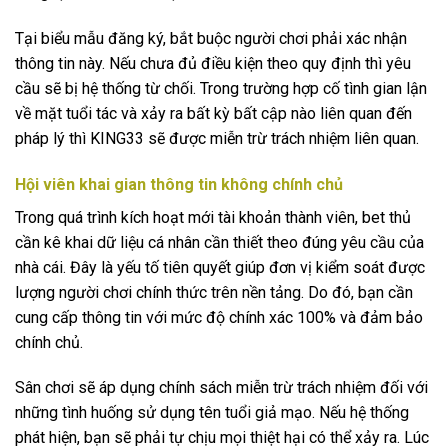
Tại biểu mẫu đăng ký, bắt buộc người chơi phải xác nhận
thông tin này. Nếu chưa đủ điều kiện theo quy định thì yêu
cầu sẽ bị hệ thống từ chối. Trong trường hợp cố tình gian lận
về mặt tuổi tác và xảy ra bất kỳ bất cập nào liên quan đến
pháp lý thì KING33 sẽ được miễn trừ trách nhiệm liên quan.
Hội viên khai gian thông tin không chính chủ
Trong quá trình kích hoạt mới tài khoản thành viên, bet thủ
cần kê khai dữ liệu cá nhân cần thiết theo đúng yêu cầu của
nhà cái. Đây là yếu tố tiên quyết giúp đơn vị kiểm soát được
lượng người chơi chính thức trên nền tảng. Do đó, bạn cần
cung cấp thông tin với mức độ chính xác 100% và đảm bảo
chính chủ.
Sân chơi sẽ áp dụng chính sách miễn trừ trách nhiệm đối với
những tình huống sử dụng tên tuổi giả mạo. Nếu hệ thống
phát hiện, bạn sẽ phải tự chịu mọi thiệt hại có thể xảy ra. Lúc