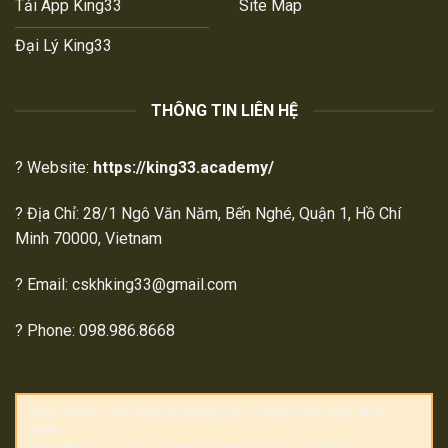
Tải App King33
Site Map
Đại Lý King33
THÔNG TIN LIÊN HỆ
? Website:
https://king33.academy/
? Địa Chỉ: 28/1 Ngô Văn Năm, Bến Nghé, Quận 1, Hồ Chí
Minh 70000, Vietnam
? Email:
cskhking33@gmail.com
? Phone: 098.986.8668
Xem thêm: Link đăng ký trang chủ
son68.com
mới nhất
2026