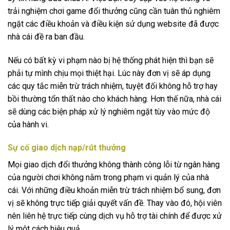
trải nghiệm chơi game đổi thưởng cũng cần tuân thủ nghiêm
ngặt các điều khoản và điều kiện sử dụng website đã được
nhà cái đề ra ban đầu.
Nếu có bất kỳ vi phạm nào bị hệ thống phát hiện thì bạn sẽ
phải tự mình chịu mọi thiệt hại. Lúc này đơn vị sẽ áp dụng
các quy tắc miễn trừ trách nhiệm, tuyệt đối không hỗ trợ hay
bồi thường tổn thất nào cho khách hàng. Hơn thế nữa, nhà cái
sẽ dùng các biện pháp xử lý nghiêm ngặt tùy vào mức độ
của hành vi.
Sự cố giao dịch nạp/rút thưởng
Mọi giao dịch đổi thưởng không thành công lỗi từ ngân hàng
của người chơi không nằm trong phạm vi quản lý của nhà
cái. Với những điều khoản miễn trừ trách nhiệm bổ sung, đơn
vị sẽ không trực tiếp giải quyết vấn đề. Thay vào đó, hội viên
nên liên hệ trực tiếp cùng dịch vụ hỗ trợ tài chính để được xử
lý một cách hiệu quả.