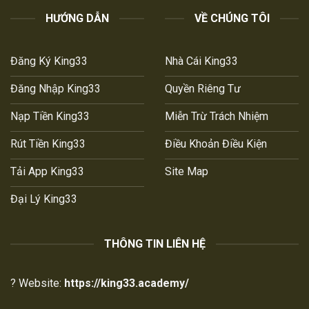
HƯỚNG DẪN
VỀ CHÚNG TÔI
Đăng Ký King33
Nhà Cái King33
Đăng Nhập King33
Quyền Riêng Tư
Nạp Tiền King33
Miễn Trừ Trách Nhiệm
Rút Tiền King33
Điều Khoản Điều Kiện
Tải App King33
Site Map
Đại Lý King33
THÔNG TIN LIÊN HỆ
? Website:
https://king33.academy/