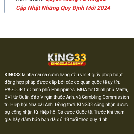
Cập Nhật Những Quy Định Mới 2024
KING33
là nhà cái cá cược hàng đầu với 4 giấy phép hoạt
động hợp pháp được cấp bởi các cơ quan quốc tế uy tín:
PAGCOR từ Chính phủ Philippines, MGA từ Chính phủ Malta,
BVI từ Quần đảo Virgin thuộc Anh, và Gambling Commission
từ Hiệp hội Nhà cái Anh. Đồng thời, KING33 cũng nhận được
sự công nhận từ Hiệp hội Cá cược Quốc tế. Trước khi tham
gia, hãy đảm bảo bạn đã đủ 18 tuổi theo quy định.