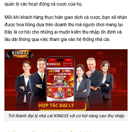
quản lý các hoạt động cá cược của họ.
Mỗi khi khách hàng thực hiện giao dịch cá cược, bạn sẽ nhận
được hoa hồng dựa trên doanh thu mà người chơi mang lại.
Đây là cơ hội cho những ai muốn kiếm thu nhập ổn định và
lâu dài thông qua việc tham gia vào hệ thống nhà cái.
Trở thành đại lý nhà cái KING33 với cơ hội nâng cao thu nhập