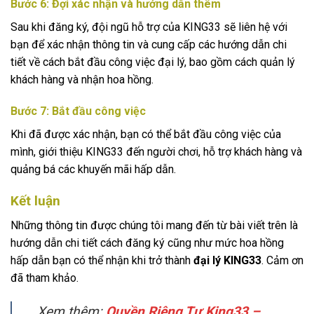
Bước 6: Đợi xác nhận và hướng dẫn thêm
Sau khi đăng ký, đội ngũ hỗ trợ của KING33 sẽ liên hệ với
bạn để xác nhận thông tin và cung cấp các hướng dẫn chi
tiết về cách bắt đầu công việc đại lý, bao gồm cách quản lý
khách hàng và nhận hoa hồng.
Bước 7: Bắt đầu công việc
Khi đã được xác nhận, bạn có thể bắt đầu công việc của
mình, giới thiệu KING33 đến người chơi, hỗ trợ khách hàng và
quảng bá các khuyến mãi hấp dẫn.
Kết luận
Những thông tin được chúng tôi mang đến từ bài viết trên là
hướng dẫn chi tiết cách đăng ký cũng như mức hoa hồng
hấp dẫn bạn có thể nhận khi trở thành
đại lý KING33
. Cảm ơn
đã tham khảo.
Xem thêm:
Quyền Riêng Tư King33 –