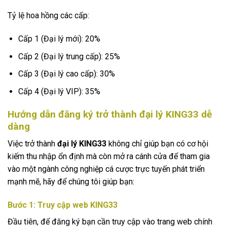
Tỷ lệ hoa hồng các cấp:
Cấp 1 (Đại lý mới): 20%
Cấp 2 (Đại lý trung cấp): 25%
Cấp 3 (Đại lý cao cấp): 30%
Cấp 4 (Đại lý VIP): 35%
Hướng dẫn đăng ký trở thành đại lý KING33 dễ
dàng
Việc trở thành
đại lý KING33
không chỉ giúp bạn có cơ hội
kiếm thu nhập ổn định mà còn mở ra cánh cửa để tham gia
vào một ngành công nghiệp cá cược trực tuyến phát triển
mạnh mẽ, hãy để chúng tôi giúp bạn:
Bước 1: Truy cập web KING33
Đầu tiên, để đăng ký bạn cần truy cập vào trang web chính